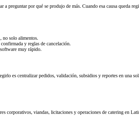
zar a preguntar por qué se produjo de más. Cuando esa causa queda reg
 no solo alimentos.
confirmada y reglas de cancelación.
 software muy rápido.
girlo es centralizar pedidos, validación, subsidios y reportes en una so
 corporativos, viandas, licitaciones y operaciones de catering en Lat