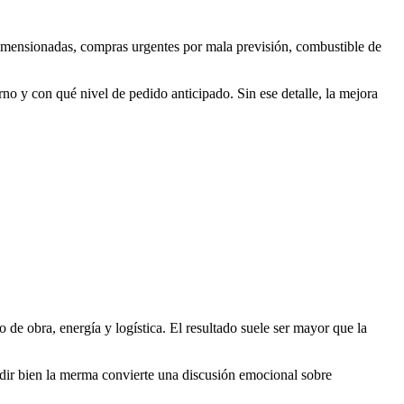
imensionadas, compras urgentes por mala previsión, combustible de
rno y con qué nivel de pedido anticipado. Sin ese detalle, la mejora
de obra, energía y logística. El resultado suele ser mayor que la
dir bien la merma convierte una discusión emocional sobre