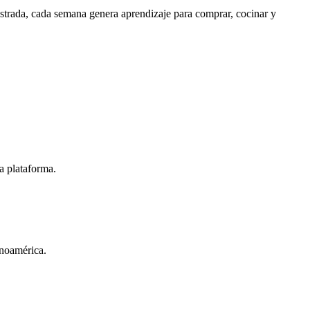
istrada, cada semana genera aprendizaje para comprar, cocinar y
la plataforma.
inoamérica.