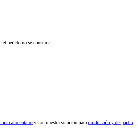
do el pedido no se consume.
eficio alimentario
y con nuestra solución para
producción y despacho