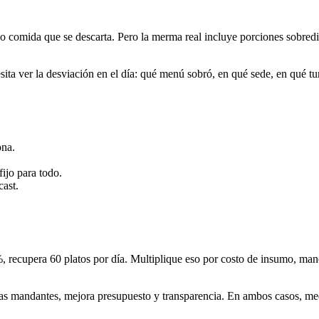
o comida que se descarta. Pero la merma real incluye porciones sobred
esita ver la desviación en el día: qué menú sobró, en qué sede, en qué tu
ona.
ijo para todo.
cast.
 recupera 60 platos por día. Multiplique eso por costo de insumo, mano 
as mandantes, mejora presupuesto y transparencia. En ambos casos, me