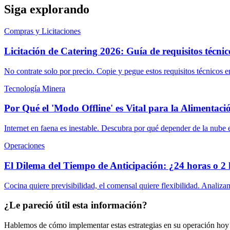
Siga explorando
Compras y Licitaciones
Licitación de Catering 2026: Guía de requisitos técnic
No contrate solo por precio. Copie y pegue estos requisitos técnicos e
Tecnología Minera
Por Qué el 'Modo Offline' es Vital para la Alimentaci
Internet en faena es inestable. Descubra por qué depender de la nube es
Operaciones
El Dilema del Tiempo de Anticipación: ¿24 horas o 2 
Cocina quiere previsibilidad, el comensal quiere flexibilidad. Analiz
¿Le pareció útil esta información?
Hablemos de cómo implementar estas estrategias en su operación ho