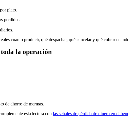
por plato.
s perdidos.
iarios.
s reales cuánto producir, qué despachar, qué cancelar y qué cobrar cuan
toda la operación
epto de ahorro de mermas.
 complemente esta lectura con
las señales de pérdida de dinero en el ben