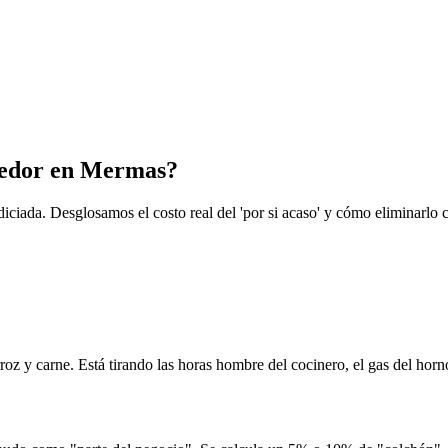
medor en Mermas?
iciada. Desglosamos el costo real del 'por si acaso' y cómo eliminarlo 
roz y carne. Está tirando las horas hombre del cocinero, el gas del horn