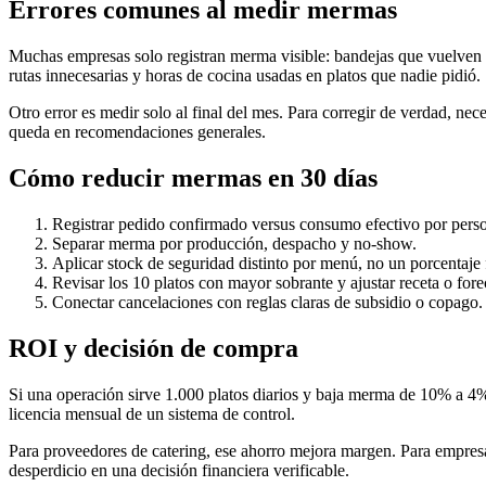
Errores comunes al medir mermas
Muchas empresas solo registran merma visible: bandejas que vuelven 
rutas innecesarias y horas de cocina usadas en platos que nadie pidió.
Otro error es medir solo al final del mes. Para corregir de verdad, nec
queda en recomendaciones generales.
Cómo reducir mermas en 30 días
Registrar pedido confirmado versus consumo efectivo por pers
Separar merma por producción, despacho y no-show.
Aplicar stock de seguridad distinto por menú, no un porcentaje f
Revisar los 10 platos con mayor sobrante y ajustar receta o fore
Conectar cancelaciones con reglas claras de subsidio o copago.
ROI y decisión de compra
Si una operación sirve 1.000 platos diarios y baja merma de 10% a 4%,
licencia mensual de un sistema de control.
Para proveedores de catering, ese ahorro mejora margen. Para empres
desperdicio en una decisión financiera verificable.