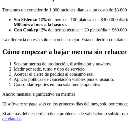
Tomemos un comedor de 1.000 raciones diarias a un costo de $3.000 
Sin Sistema:
10% de merma = 100 platos/día = $300.000 diario
Millones al mes a la basura.
Con Cookep:
2% de merma técnica = 20 platos/día = $60.000 d
La diferencia no está solo en cocinar mejor. Está en decidir con dato
Cómo empezar a bajar merma sin rehacer 
Separar merma de producción, distribución y no-show.
Medir por sede, turno y tipo de servicio.
Acercar el cierre de pedidos al consumo real.
Aplicar políticas de cancelación visibles para el usuario.
Consolidar reportes en una sola fuente operativa.
Ahorro mensual significativo en mermas
El software se paga solo en los primeros días del mes, solo por conc
Si además del desperdicio tiene problemas de validación o subsidios,
de viandas
.