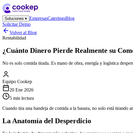
Empresas
Caterings
Blog
Soluciones ▾
Solicitar Demo
Volver al
Blog
Rentabilidad
¿Cuánto Dinero Pierde Realmente su Co
No es solo comida tirada. Es mano de obra, energía y logística desperd
Equipo Cookep
20 Ene 2026
5 min
lectura
Cuando tira una bandeja de comida a la basura, no solo está tirando ar
La Anatomía del Desperdicio