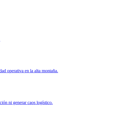
.
idad operativa en la alta montaña.
ión ni generar caos logístico.