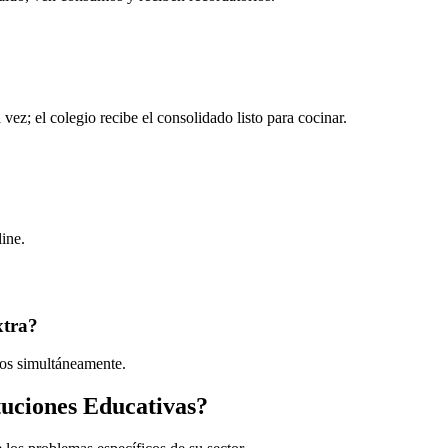
ez; el colegio recibe el consolidado listo para cocinar.
ine.
xtra?
rios simultáneamente.
tuciones Educativas
?