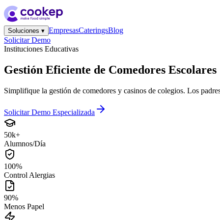
Empresas
Caterings
Blog
Soluciones ▾
Solicitar Demo
Instituciones Educativas
Gestión Eficiente de
Comedores Escolares
Simplifique la gestión de comedores y casinos de colegios. Los padres 
Solicitar Demo Especializada
50k+
Alumnos/Día
100%
Control Alergias
90%
Menos Papel