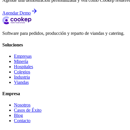
Agende una demostración personalizada y vea cómo Cookep resuelve l
Agendar Demo
Software para pedidos, producción y reparto de viandas y catering.
Soluciones
Empresas
Minería
Hospitales
Colegios
Industria
Viandas
Empresa
Nosotros
Casos de Éxito
Blog
Contacto