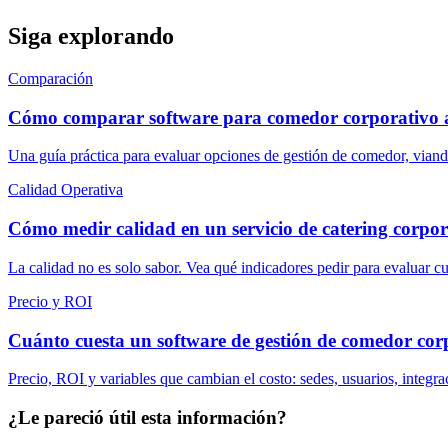
Siga explorando
Comparación
Cómo comparar software para comedor corporativo an
Una guía práctica para evaluar opciones de gestión de comedor, viand
Calidad Operativa
Cómo medir calidad en un servicio de catering corpor
La calidad no es solo sabor. Vea qué indicadores pedir para evaluar cu
Precio y ROI
Cuánto cuesta un software de gestión de comedor cor
Precio, ROI y variables que cambian el costo: sedes, usuarios, integr
¿Le pareció útil esta información?