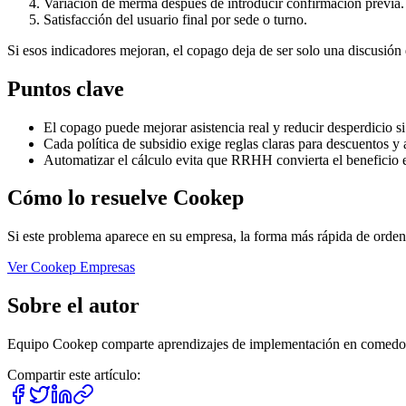
Variación de merma después de introducir confirmación previa.
Satisfacción del usuario final por sede o turno.
Si esos indicadores mejoran, el copago deja de ser solo una discusión 
Puntos clave
El copago puede mejorar asistencia real y reducir desperdicio s
Cada política de subsidio exige reglas claras para descuentos y 
Automatizar el cálculo evita que RRHH convierta el beneficio e
Cómo lo resuelve Cookep
Si este problema aparece en su empresa, la forma más rápida de ordena
Ver Cookep Empresas
Sobre el autor
Equipo Cookep
comparte aprendizajes de implementación en comedores
Compartir este artículo: