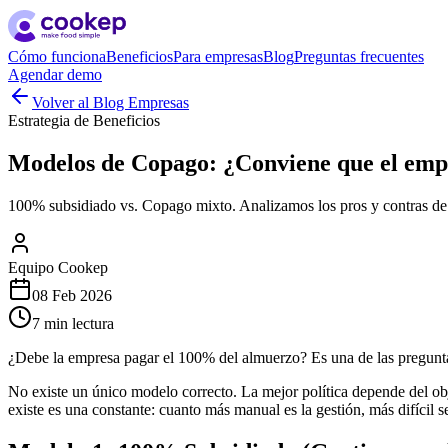
Cómo funciona
Beneficios
Para empresas
Blog
Preguntas frecuentes
Agendar demo
Volver al
Blog Empresas
Estrategia de Beneficios
Modelos de Copago: ¿Conviene que el emp
100% subsidiado vs. Copago mixto. Analizamos los pros y contras de
Equipo Cookep
08 Feb 2026
7 min
lectura
¿Debe la empresa pagar el 100% del almuerzo? Es una de las pregunt
No existe un único modelo correcto. La mejor política depende del objet
existe es una constante: cuanto más manual es la gestión, más difícil s