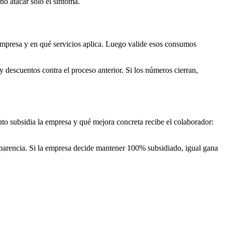
no atacar solo el síntoma.
empresa y en qué servicios aplica. Luego valide esos consumos
descuentos contra el proceso anterior. Si los números cierran,
nto subsidia la empresa y qué mejora concreta recibe el colaborador:
sparencia. Si la empresa decide mantener 100% subsidiado, igual gana