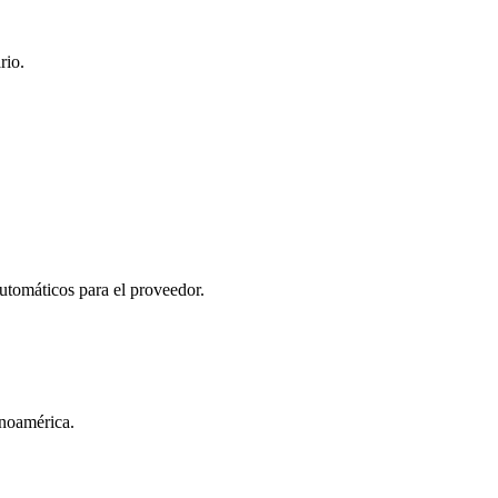
rio.
automáticos para el proveedor.
inoamérica.