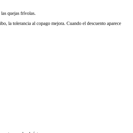
as quejas frívolas.
ecibo, la tolerancia al copago mejora. Cuando el descuento aparece