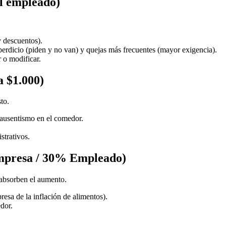
l empleado)
y descuentos).
perdicio (piden y no van) y quejas más frecuentes (mayor exigencia).
 o modificar.
 $1.000)
to.
ausentismo en el comedor.
.
strativos.
mpresa / 30% Empleado)
 absorben el aumento.
esa de la inflación de alimentos).
dor.