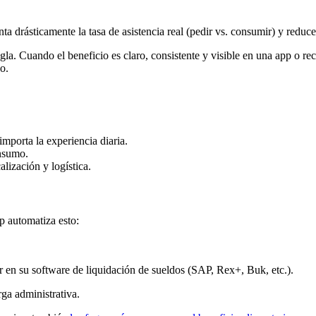
rásticamente la tasa de asistencia real (pedir vs. consumir) y reduce l
gla. Cuando el beneficio es claro, consistente y visible en una app o r
o.
mporta la experiencia diaria.
onsumo.
lización y logística.
 automatiza esto:
r en su software de liquidación de sueldos (SAP, Rex+, Buk, etc.).
ga administrativa.