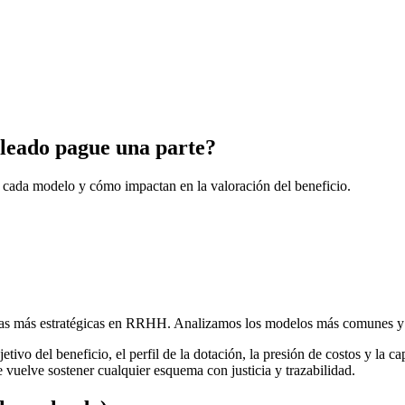
leado pague una parte?
 cada modelo y cómo impactan en la valoración del beneficio.
as más estratégicas en RRHH. Analizamos los modelos más comunes y s
ivo del beneficio, el perfil de la dotación, la presión de costos y la ca
e vuelve sostener cualquier esquema con justicia y trazabilidad.