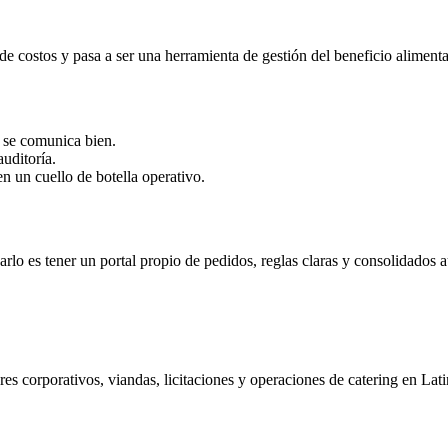
de costos y pasa a ser una herramienta de gestión del beneficio alimenta
i se comunica bien.
auditoría.
n un cuello de botella operativo.
rlo es tener un portal propio de pedidos, reglas claras y consolidados 
 corporativos, viandas, licitaciones y operaciones de catering en Lat